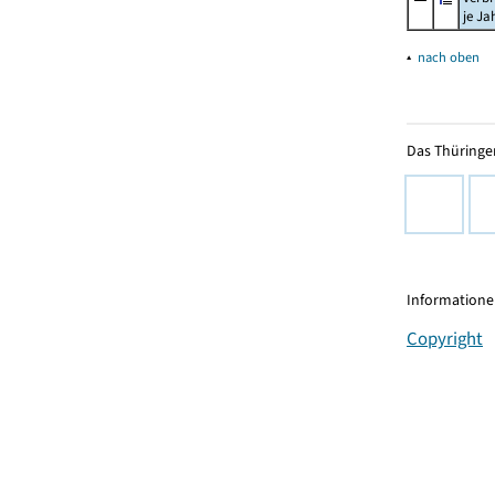
je Ja
▴
nach oben
Das Thüringer
Informationen
Copyright