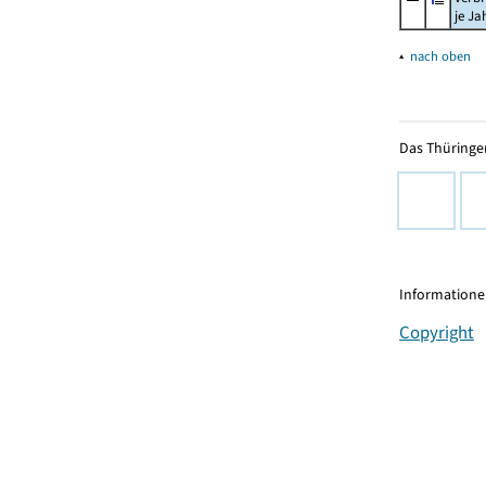
je Ja
▴
nach oben
Das Thüringer
Informationen
Copyright