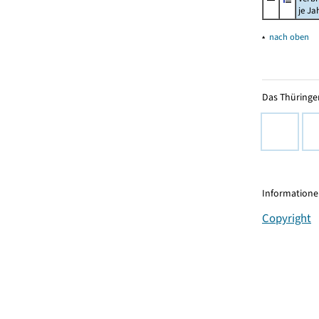
je Ja
▴
nach oben
Das Thüringer
Informationen
Copyright