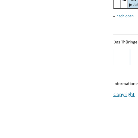
je Ja
▴
nach oben
Das Thüringer
Informationen
Copyright