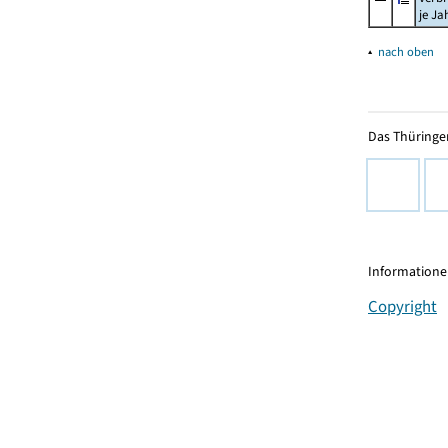
je Ja
▴
nach oben
Das Thüringer
Informationen
Copyright