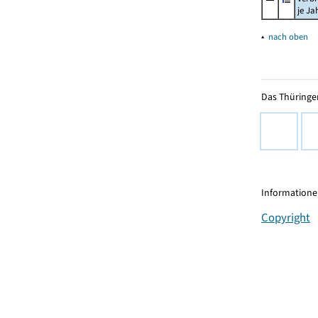
je Ja
▴
nach oben
Das Thüringer
Informationen
Copyright