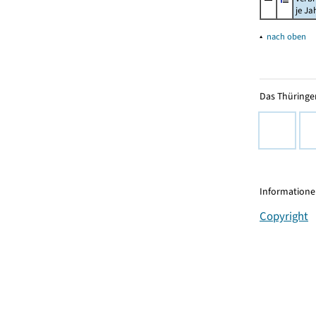
je Ja
▴
nach oben
Das Thüringer
Informationen
Copyright