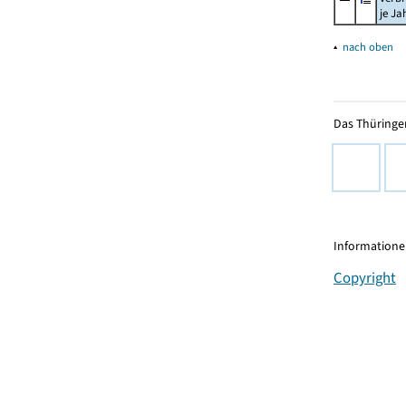
je Ja
▴
nach oben
Das Thüringer
Informationen
Copyright