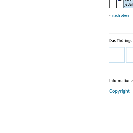
je Ja
▴
nach oben
Das Thüringer
Informationen
Copyright