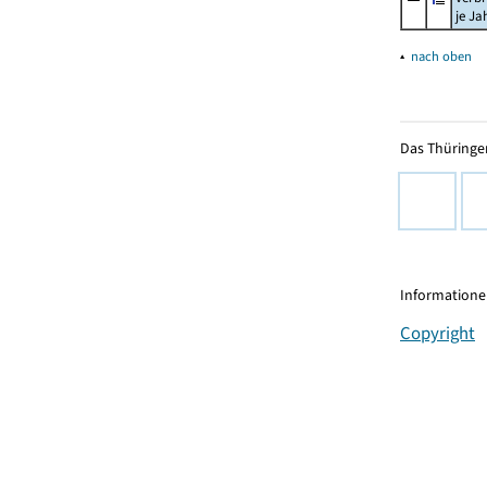
je Ja
▴
nach oben
Das Thüringer
Informationen
Copyright