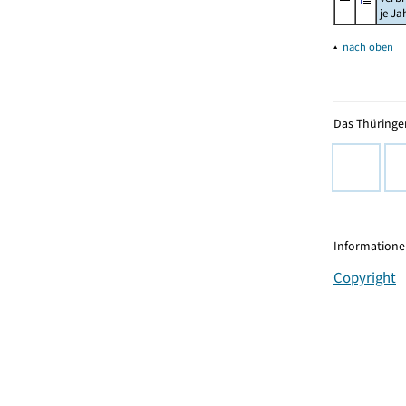
je Ja
▴
nach oben
Das Thüringer
Informationen
Copyright