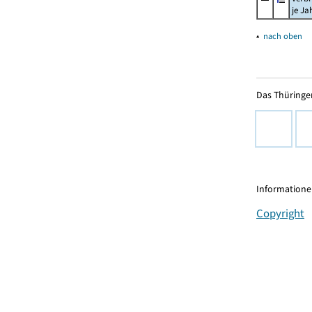
je Ja
▴
nach oben
Das Thüringer
Informationen
Copyright