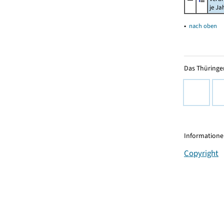
je Ja
▴
nach oben
Das Thüringer
Informationen
Copyright