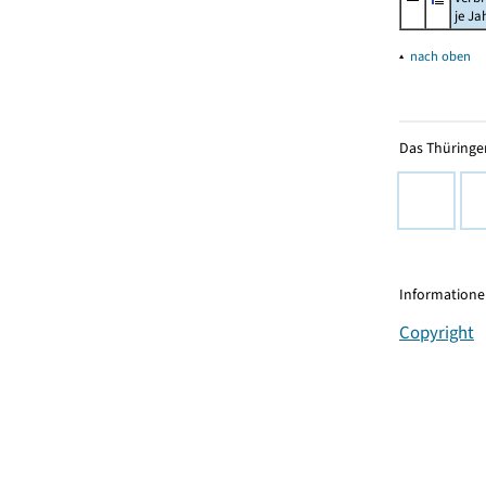
je Ja
▴
nach oben
Das Thüringer
Informationen
Copyright