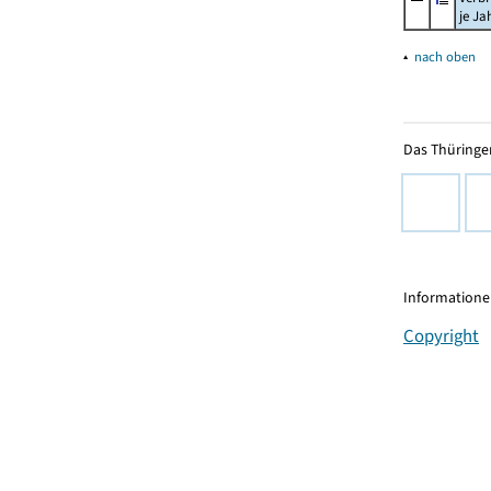
je Ja
▴
nach oben
Das Thüringer
Informationen
Copyright