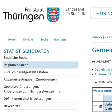
THÜRIN
Zurück
|
Zeic
Home
Kontakt
Suche
Newsletter
Gemein
STATISTISCHE DATEN
Sachliche Suche
seit 01.01.1997
Regionale Suche
▸
Gebietsver
Kürzlich bereitgestellte Daten
▸
Allgemeine
Allgemeine Angaben, Zuordnungen
Gebietsveränderungen,
Wasserentge
Änderungen zum Schlüsselverzeichnis
Definitionen und Erläuterungen
Verb
Newsletter
(Verb