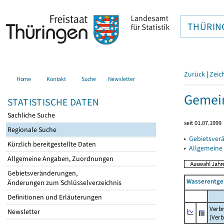
THÜRIN
Zurück
|
Zeic
Home
Kontakt
Suche
Newsletter
Gemein
STATISTISCHE DATEN
Sachliche Suche
seit 01.07.1999
Regionale Suche
▸
Gebietsver
Kürzlich bereitgestellte Daten
▸
Allgemeine
Allgemeine Angaben, Zuordnungen
Gebietsveränderungen,
Wasserentge
Änderungen zum Schlüsselverzeichnis
Definitionen und Erläuterungen
Verb
Newsletter
(Verb