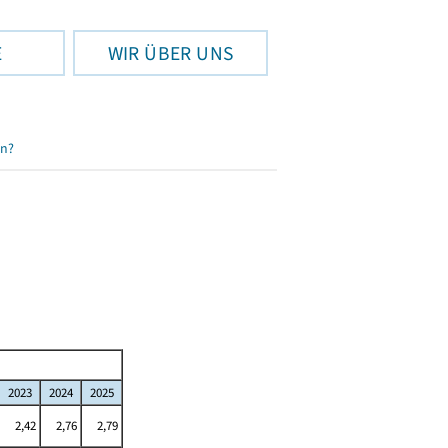
E
WIR ÜBER UNS
en?
2023
2024
2025
2,42
2,76
2,79