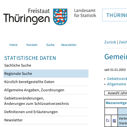
THÜRIN
Zurück
|
Zeic
Home
Kontakt
Suche
Newsletter
Gemein
STATISTISCHE DATEN
Sachliche Suche
seit 01.01.2003
Regionale Suche
▸
Gebietsver
Kürzlich bereitgestellte Daten
▸
Allgemeine
Allgemeine Angaben, Zuordnungen
Gebietsveränderungen,
Wasserentge
Änderungen zum Schlüsselverzeichnis
Definitionen und Erläuterungen
Verb
Newsletter
(Verb