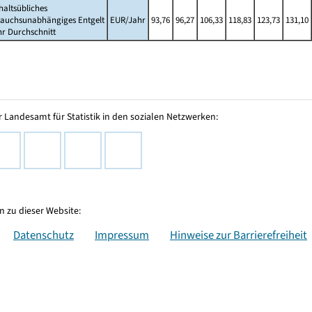
altsübliches
rauchsunabhängiges Entgelt
EUR/Jahr
93,76
96,27
106,33
118,83
123,73
131,10
hr Durchschnitt
 Landesamt für Statistik in den sozialen Netzwerken:
 zu dieser Website:
Datenschutz
Impressum
Hinweise zur Barrierefreiheit