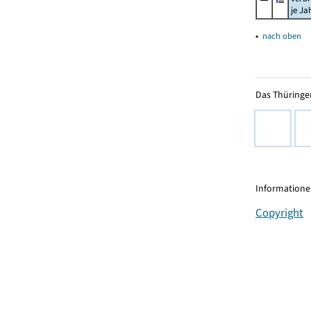
je Ja
▴
nach oben
Das Thüringer
Informationen
Copyright