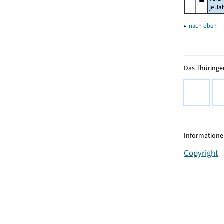
je Ja
▴
nach oben
Das Thüringer
Informationen
Copyright