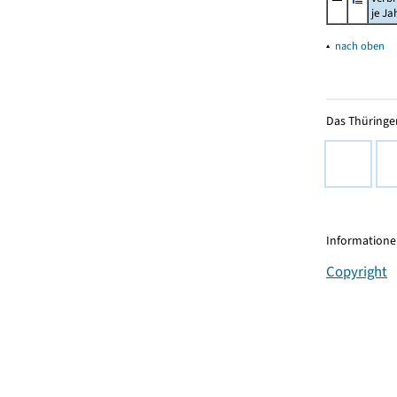
je Ja
▴
nach oben
Das Thüringer
Informationen
Copyright