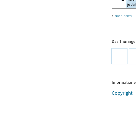
je Ja
▴
nach oben
Das Thüringer
Informationen
Copyright