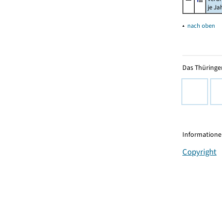
je Ja
▴
nach oben
Das Thüringer
Informationen
Copyright