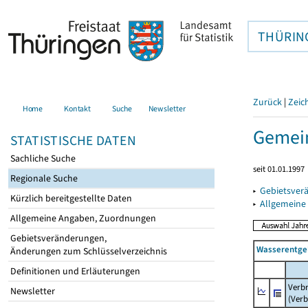
THÜRIN
Zurück
|
Zeic
Home
Kontakt
Suche
Newsletter
Gemein
STATISTISCHE DATEN
Sachliche Suche
seit 01.01.1997
Regionale Suche
▸
Gebietsver
Kürzlich bereitgestellte Daten
▸
Allgemeine
Allgemeine Angaben, Zuordnungen
Gebietsveränderungen,
Wasserentge
Änderungen zum Schlüsselverzeichnis
Definitionen und Erläuterungen
Verb
Newsletter
(Verb