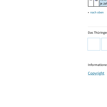
je Ja
▴
nach oben
Das Thüringer
Informationen
Copyright