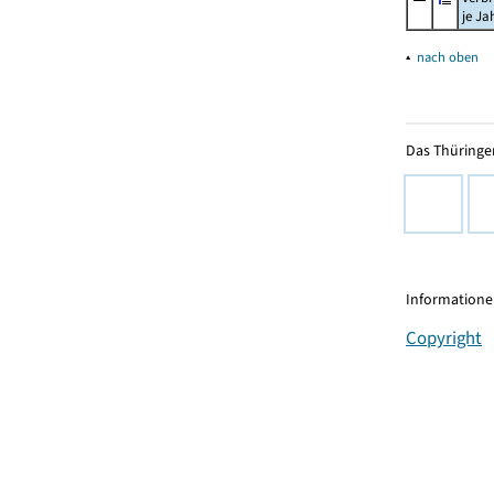
je Ja
▴
nach oben
Das Thüringer
Informationen
Copyright