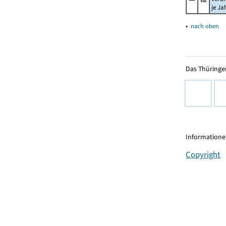
je Ja
▴
nach oben
Das Thüringer
Informationen
Copyright