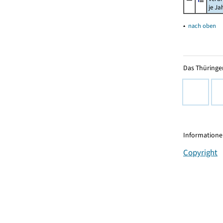
je Ja
▴
nach oben
Das Thüringer
Informationen
Copyright