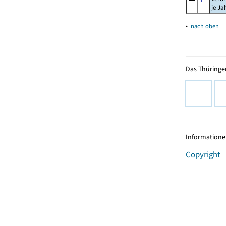
je Ja
▴
nach oben
Das Thüringer
Informationen
Copyright