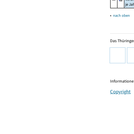
je Ja
▴
nach oben
Das Thüringer
Informationen
Copyright