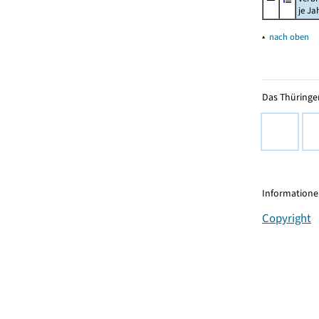
je Ja
▴
nach oben
Das Thüringer
Informationen
Copyright