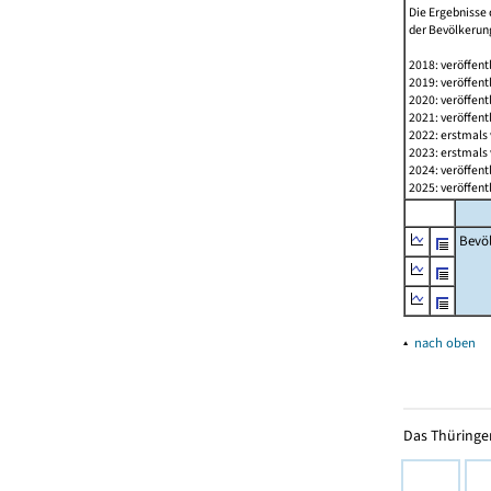
Die Ergebnisse 
der Bevölkerung
2018: veröffent
2019: veröffent
2020: veröffent
2021: veröffent
2022: erstmals 
2023: erstmals 
2024: veröffent
2025: veröffent
Bevö
▴
nach oben
Das Thüringer