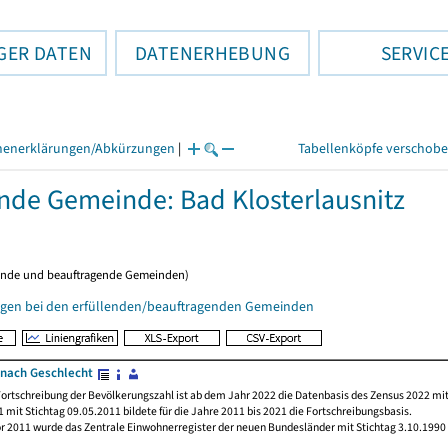
GER DATEN
DATENERHEBUNG
SERVIC
henerklärungen/Abkürzungen
|
Tabellenköpfe verschob
ende Gemeinde: Bad Klosterlausnitz
ende und beauftragende Gemeinden)
gen bei den erfüllenden/beauftragenden Gemeinden
nach Geschlecht
ortschreibung der Bevölkerungszahl ist ab dem Jahr 2022 die Datenbasis des Zensus 2022 mit
 mit Stichtag 09.05.2011 bildete für die Jahre 2011 bis 2021 die Fortschreibungsbasis.
or 2011 wurde das Zentrale Einwohnerregister der neuen Bundesländer mit Stichtag 3.10.1990