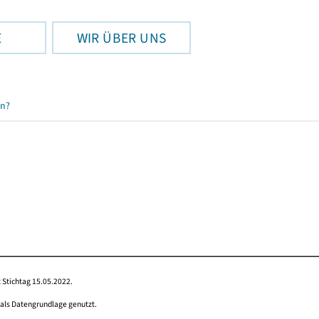
E
WIR ÜBER UNS
en?
 Stichtag 15.05.2022.
 als Datengrundlage genutzt.