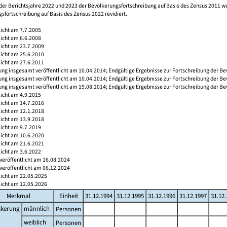
der Berichtsjahre 2022 und 2023 der Bevölkerungsfortschreibung auf Basis des Zensus 2011 
sfortschreibung auf Basis des Zensus 2022 revidiert.
licht am 7.7.2005
licht am 6.6.2008
licht am 23.7.2009
licht am 25.6.2010
licht am 27.6.2011
ng insgesamt veröffentlicht am 10.04.2014; Endgültige Ergebnisse zur Fortschreibung der Be
ng insgesamt veröffentlicht am 10.04.2014; Endgültige Ergebnisse zur Fortschreibung der Be
ng insgesamt veröffentlicht am 19.08.2014; Endgültige Ergebnisse zur Fortschreibung der Be
licht am 4.9.2015
licht am 14.7.2016
licht am 12.1.2018
licht am 13.9.2018
licht am 9.7.2019
licht am 10.6.2020
licht am 21.6.2021
licht am 3.6.2022
veröffentlicht am 16.08.2024
veröffentlicht am 06.12.2024
licht am 22.05.2025
licht am 12.05.2026
Merkmal
Einheit
31.12.1994
31.12.1995
31.12.1996
31.12.1997
31.12
lkerung
männlich
Personen
weiblich
Personen