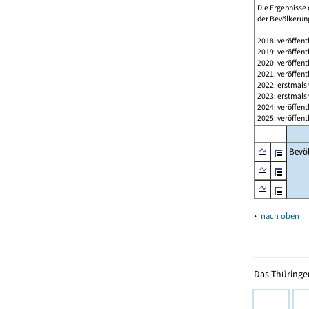
Die Ergebnisse 
der Bevölkerung
2018: veröffent
2019: veröffent
2020: veröffent
2021: veröffent
2022: erstmals 
2023: erstmals 
2024: veröffent
2025: veröffent
Bevö
▴
nach oben
Das Thüringer