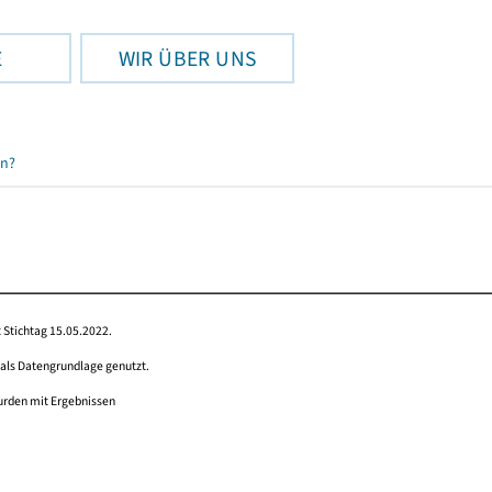
E
WIR ÜBER UNS
en?
 Stichtag 15.05.2022.
 als Datengrundlage genutzt.
wurden mit Ergebnissen