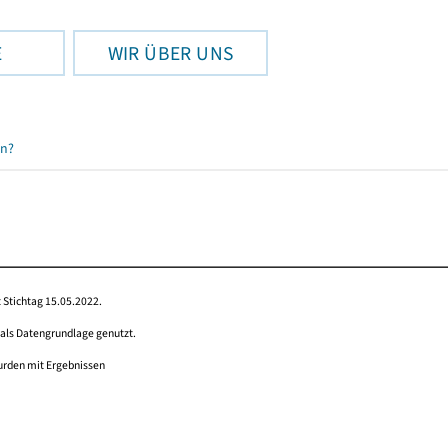
E
WIR ÜBER UNS
en?
 Stichtag 15.05.2022.
 als Datengrundlage genutzt.
wurden mit Ergebnissen