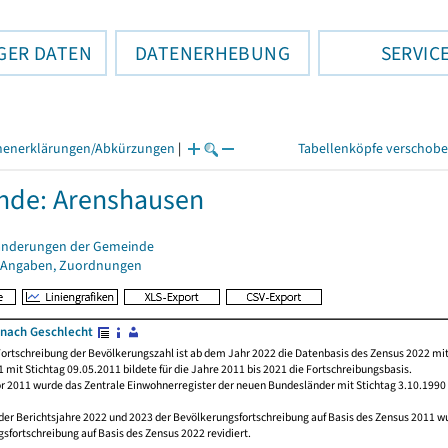
GER DATEN
DATENERHEBUNG
SERVIC
henerklärungen/Abkürzungen
|
Tabellenköpfe verschob
nde: Arenshausen
änderungen der Gemeinde
 Angaben, Zuordnungen
nach Geschlecht
ortschreibung der Bevölkerungszahl ist ab dem Jahr 2022 die Datenbasis des Zensus 2022 mit
 mit Stichtag 09.05.2011 bildete für die Jahre 2011 bis 2021 die Fortschreibungsbasis.
or 2011 wurde das Zentrale Einwohnerregister der neuen Bundesländer mit Stichtag 3.10.1990
der Berichtsjahre 2022 und 2023 der Bevölkerungsfortschreibung auf Basis des Zensus 2011 
sfortschreibung auf Basis des Zensus 2022 revidiert.