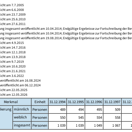
licht am 7.7.2005
licht am 6.6.2008
licht am 23.7.2009
licht am 25.6.2010
licht am 27.6.2011
ng insgesamt veröffentlicht am 10.04.2014; Endgültige Ergebnisse zur Fortschreibung der Be
ng insgesamt veröffentlicht am 10.04.2014; Endgültige Ergebnisse zur Fortschreibung der Be
ng insgesamt veröffentlicht am 19.08.2014; Endgültige Ergebnisse zur Fortschreibung der Be
licht am 4.9.2015
licht am 14.7.2016
licht am 12.1.2018
licht am 13.9.2018
licht am 9.7.2019
licht am 10.6.2020
licht am 21.6.2021
licht am 3.6.2022
veröffentlicht am 16.08.2024
veröffentlicht am 06.12.2024
licht am 22.05.2025
licht am 12.05.2026
Merkmal
Einheit
31.12.1994
31.12.1995
31.12.1996
31.12.1997
31.12
lkerung
männlich
Personen
489
494
495
509
weiblich
Personen
550
545
554
558
insgesamt
Personen
1 039
1 039
1 049
1 067