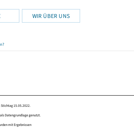
E
WIR ÜBER UNS
en?
 Stichtag 15.05.2022.
 als Datengrundlage genutzt.
wurden mit Ergebnissen