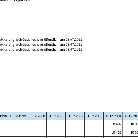
wurden mit Ergebnissen
völkerung nach Geschlecht veröffentlicht am 08.07.2015
völkerung nach Geschlecht veröffentlicht am 08.07.2015
völkerung nach Geschlecht veröffentlicht am 08.07.2015
.1998
31.12.1999
31.12.2000
31.12.2001
31.12.2002
31.12.2003
31.12.2004
31.12.20
10 402
10 3
10 483
10 3