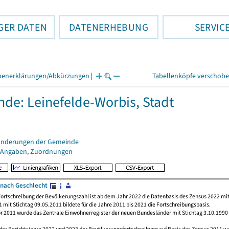
GER DATEN
DATENERHEBUNG
SERVIC
henerklärungen/Abkürzungen
|
Tabellenköpfe verschob
de: Leinefelde-Worbis, Stadt
änderungen der Gemeinde
 Angaben, Zuordnungen
nach Geschlecht
ortschreibung der Bevölkerungszahl ist ab dem Jahr 2022 die Datenbasis des Zensus 2022 mit
 mit Stichtag 09.05.2011 bildete für die Jahre 2011 bis 2021 die Fortschreibungsbasis.
or 2011 wurde das Zentrale Einwohnerregister der neuen Bundesländer mit Stichtag 3.10.1990