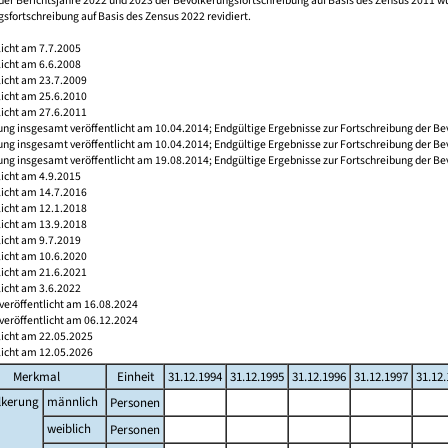
der Berichtsjahre 2022 und 2023 der Bevölkerungsfortschreibung auf Basis des Zensus 2011 
sfortschreibung auf Basis des Zensus 2022 revidiert.
licht am 7.7.2005
licht am 6.6.2008
licht am 23.7.2009
licht am 25.6.2010
licht am 27.6.2011
ng insgesamt veröffentlicht am 10.04.2014; Endgültige Ergebnisse zur Fortschreibung der Be
ng insgesamt veröffentlicht am 10.04.2014; Endgültige Ergebnisse zur Fortschreibung der Be
ng insgesamt veröffentlicht am 19.08.2014; Endgültige Ergebnisse zur Fortschreibung der Be
licht am 4.9.2015
licht am 14.7.2016
licht am 12.1.2018
licht am 13.9.2018
licht am 9.7.2019
licht am 10.6.2020
licht am 21.6.2021
licht am 3.6.2022
veröffentlicht am 16.08.2024
veröffentlicht am 06.12.2024
licht am 22.05.2025
licht am 12.05.2026
Merkmal
Einheit
31.12.1994
31.12.1995
31.12.1996
31.12.1997
31.12
lkerung
männlich
Personen
weiblich
Personen