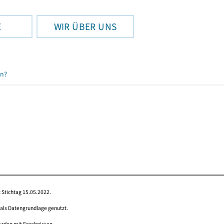
E
WIR ÜBER UNS
en?
 Stichtag 15.05.2022.
 als Datengrundlage genutzt.