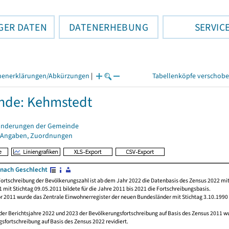
GER DATEN
DATENERHEBUNG
SERVIC
henerklärungen/Abkürzungen
|
Tabellenköpfe verschob
nde: Kehmstedt
änderungen der Gemeinde
 Angaben, Zuordnungen
nach Geschlecht
ortschreibung der Bevölkerungszahl ist ab dem Jahr 2022 die Datenbasis des Zensus 2022 mit
 mit Stichtag 09.05.2011 bildete für die Jahre 2011 bis 2021 die Fortschreibungsbasis.
or 2011 wurde das Zentrale Einwohnerregister der neuen Bundesländer mit Stichtag 3.10.1990
der Berichtsjahre 2022 und 2023 der Bevölkerungsfortschreibung auf Basis des Zensus 2011 
sfortschreibung auf Basis des Zensus 2022 revidiert.