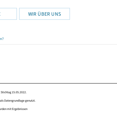
E
WIR ÜBER UNS
en?
 Stichtag 15.05.2022.
 als Datengrundlage genutzt.
wurden mit Ergebnissen