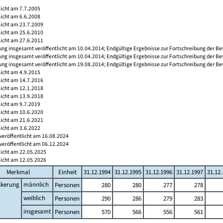
licht am 7.7.2005
licht am 6.6.2008
licht am 23.7.2009
licht am 25.6.2010
licht am 27.6.2011
ng insgesamt veröffentlicht am 10.04.2014; Endgültige Ergebnisse zur Fortschreibung der Be
ng insgesamt veröffentlicht am 10.04.2014; Endgültige Ergebnisse zur Fortschreibung der Be
ng insgesamt veröffentlicht am 19.08.2014; Endgültige Ergebnisse zur Fortschreibung der Be
licht am 4.9.2015
licht am 14.7.2016
licht am 12.1.2018
licht am 13.9.2018
licht am 9.7.2019
licht am 10.6.2020
licht am 21.6.2021
licht am 3.6.2022
veröffentlicht am 16.08.2024
veröffentlicht am 06.12.2024
licht am 22.05.2025
licht am 12.05.2026
Merkmal
Einheit
31.12.1994
31.12.1995
31.12.1996
31.12.1997
31.12
lkerung
männlich
Personen
280
280
277
278
weiblich
Personen
290
286
279
283
insgesamt
Personen
570
566
556
561