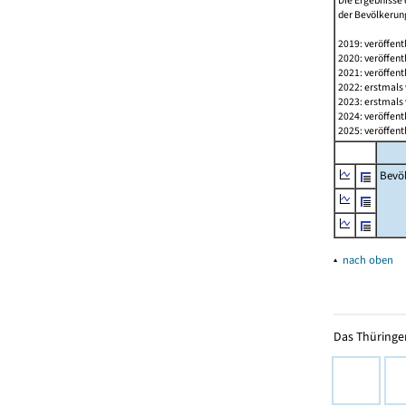
Die Ergebnisse 
der Bevölkerung
2019: veröffent
2020: veröffent
2021: veröffent
2022: erstmals 
2023: erstmals 
2024: veröffent
2025: veröffent
Bevö
▴
nach oben
Das Thüringer