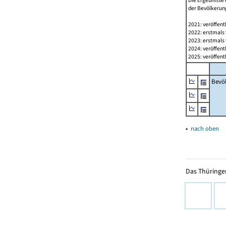
Die Ergebnisse 
der Bevölkerung
2021: veröffent
2022: erstmals 
2023: erstmals 
2024: veröffent
2025: veröffent
Bevö
▴
nach oben
Das Thüringer