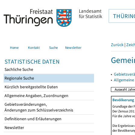
THÜRIN
Zurück
|
Zeic
Home
Kontakt
Suche
Newsletter
Gemein
STATISTISCHE DATEN
Sachliche Suche
▸
Gebietsver
Regionale Suche
▸
Allgemeine
Kürzlich bereitgestellte Daten
Allgemeine Angaben, Zuordnungen
Bevölkerung 
Gebietsveränderungen,
Grundlage der F
Änderungen zum Schlüsselverzeichnis
Der Zensus 2011
Für die Jahre v
Definitionen und Erläuterungen
Die Ergebnisse 
Newsletter
der Bevölkerung