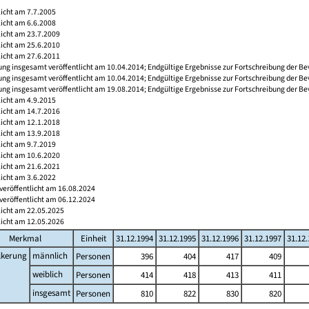
licht am 7.7.2005
licht am 6.6.2008
licht am 23.7.2009
licht am 25.6.2010
licht am 27.6.2011
ng insgesamt veröffentlicht am 10.04.2014; Endgültige Ergebnisse zur Fortschreibung der Be
ng insgesamt veröffentlicht am 10.04.2014; Endgültige Ergebnisse zur Fortschreibung der Be
ng insgesamt veröffentlicht am 19.08.2014; Endgültige Ergebnisse zur Fortschreibung der Be
licht am 4.9.2015
licht am 14.7.2016
licht am 12.1.2018
licht am 13.9.2018
licht am 9.7.2019
licht am 10.6.2020
licht am 21.6.2021
licht am 3.6.2022
veröffentlicht am 16.08.2024
veröffentlicht am 06.12.2024
licht am 22.05.2025
licht am 12.05.2026
Merkmal
Einheit
31.12.1994
31.12.1995
31.12.1996
31.12.1997
31.12
lkerung
männlich
Personen
396
404
417
409
weiblich
Personen
414
418
413
411
insgesamt
Personen
810
822
830
820