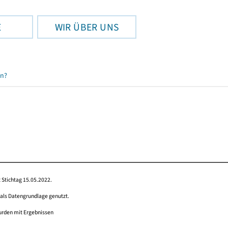
E
WIR ÜBER UNS
en?
 Stichtag 15.05.2022.
 als Datengrundlage genutzt.
wurden mit Ergebnissen