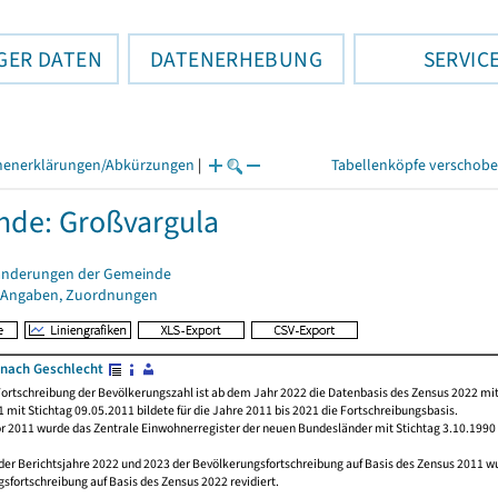
GER DATEN
DATENERHEBUNG
SERVIC
henerklärungen/Abkürzungen
|
Tabellenköpfe verschob
de: Großvargula
änderungen der Gemeinde
 Angaben, Zuordnungen
nach Geschlecht
ortschreibung der Bevölkerungszahl ist ab dem Jahr 2022 die Datenbasis des Zensus 2022 mit
 mit Stichtag 09.05.2011 bildete für die Jahre 2011 bis 2021 die Fortschreibungsbasis.
or 2011 wurde das Zentrale Einwohnerregister der neuen Bundesländer mit Stichtag 3.10.1990
der Berichtsjahre 2022 und 2023 der Bevölkerungsfortschreibung auf Basis des Zensus 2011 
sfortschreibung auf Basis des Zensus 2022 revidiert.