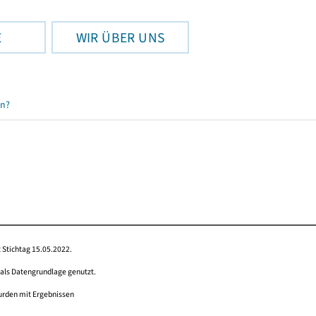
E
WIR ÜBER UNS
en?
 Stichtag 15.05.2022.
 als Datengrundlage genutzt.
wurden mit Ergebnissen