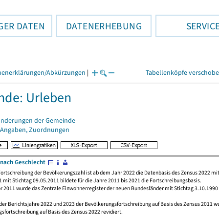
GER DATEN
DATENERHEBUNG
SERVIC
henerklärungen/Abkürzungen
|
Tabellenköpfe verschob
de: Urleben
änderungen der Gemeinde
 Angaben, Zuordnungen
nach Geschlecht
ortschreibung der Bevölkerungszahl ist ab dem Jahr 2022 die Datenbasis des Zensus 2022 mit
 mit Stichtag 09.05.2011 bildete für die Jahre 2011 bis 2021 die Fortschreibungsbasis.
or 2011 wurde das Zentrale Einwohnerregister der neuen Bundesländer mit Stichtag 3.10.1990
der Berichtsjahre 2022 und 2023 der Bevölkerungsfortschreibung auf Basis des Zensus 2011 
sfortschreibung auf Basis des Zensus 2022 revidiert.