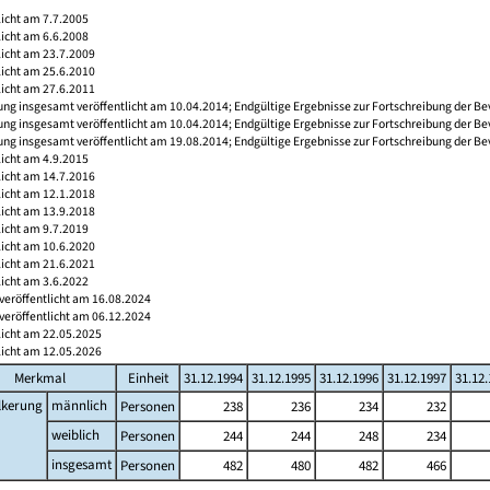
licht am 7.7.2005
licht am 6.6.2008
licht am 23.7.2009
licht am 25.6.2010
licht am 27.6.2011
ng insgesamt veröffentlicht am 10.04.2014; Endgültige Ergebnisse zur Fortschreibung der Be
ng insgesamt veröffentlicht am 10.04.2014; Endgültige Ergebnisse zur Fortschreibung der Be
ng insgesamt veröffentlicht am 19.08.2014; Endgültige Ergebnisse zur Fortschreibung der Be
licht am 4.9.2015
licht am 14.7.2016
licht am 12.1.2018
licht am 13.9.2018
licht am 9.7.2019
licht am 10.6.2020
licht am 21.6.2021
licht am 3.6.2022
veröffentlicht am 16.08.2024
veröffentlicht am 06.12.2024
licht am 22.05.2025
licht am 12.05.2026
Merkmal
Einheit
31.12.1994
31.12.1995
31.12.1996
31.12.1997
31.12
lkerung
männlich
Personen
238
236
234
232
weiblich
Personen
244
244
248
234
insgesamt
Personen
482
480
482
466