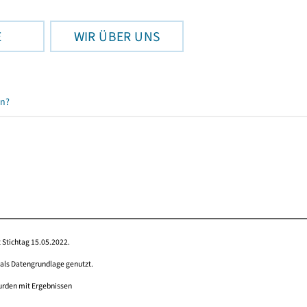
E
WIR ÜBER UNS
en?
 Stichtag 15.05.2022.
 als Datengrundlage genutzt.
wurden mit Ergebnissen