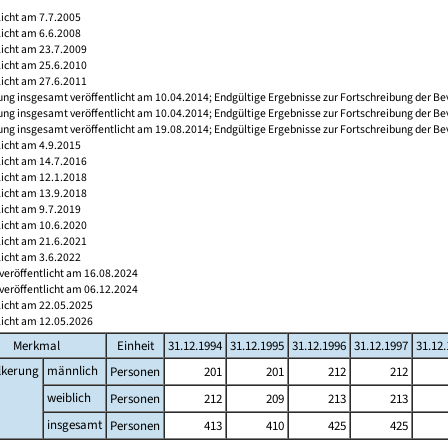
licht am 7.7.2005
licht am 6.6.2008
licht am 23.7.2009
licht am 25.6.2010
licht am 27.6.2011
ng insgesamt veröffentlicht am 10.04.2014; Endgültige Ergebnisse zur Fortschreibung der Be
ng insgesamt veröffentlicht am 10.04.2014; Endgültige Ergebnisse zur Fortschreibung der Be
ng insgesamt veröffentlicht am 19.08.2014; Endgültige Ergebnisse zur Fortschreibung der Be
licht am 4.9.2015
licht am 14.7.2016
licht am 12.1.2018
licht am 13.9.2018
licht am 9.7.2019
licht am 10.6.2020
licht am 21.6.2021
licht am 3.6.2022
veröffentlicht am 16.08.2024
veröffentlicht am 06.12.2024
licht am 22.05.2025
licht am 12.05.2026
Merkmal
Einheit
31.12.1994
31.12.1995
31.12.1996
31.12.1997
31.12
lkerung
männlich
Personen
201
201
212
212
weiblich
Personen
212
209
213
213
insgesamt
Personen
413
410
425
425