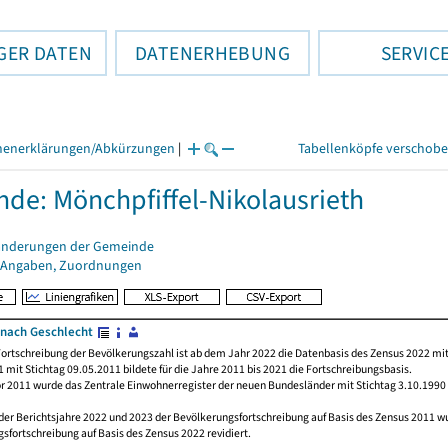
GER DATEN
DATENERHEBUNG
SERVIC
henerklärungen/Abkürzungen
|
Tabellenköpfe verschob
de: Mönchpfiffel-Nikolausrieth
änderungen der Gemeinde
 Angaben, Zuordnungen
nach Geschlecht
ortschreibung der Bevölkerungszahl ist ab dem Jahr 2022 die Datenbasis des Zensus 2022 mit
 mit Stichtag 09.05.2011 bildete für die Jahre 2011 bis 2021 die Fortschreibungsbasis.
or 2011 wurde das Zentrale Einwohnerregister der neuen Bundesländer mit Stichtag 3.10.1990
der Berichtsjahre 2022 und 2023 der Bevölkerungsfortschreibung auf Basis des Zensus 2011 
sfortschreibung auf Basis des Zensus 2022 revidiert.