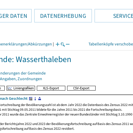
GER DATEN
DATENERHEBUNG
SERVIC
henerklärungen/Abkürzungen
|
Tabellenköpfe verschob
de: Wasserthaleben
änderungen der Gemeinde
 Angaben, Zuordnungen
nach Geschlecht
ortschreibung der Bevölkerungszahl ist ab dem Jahr 2022 die Datenbasis des Zensus 2022 mit
 mit Stichtag 09.05.2011 bildete für die Jahre 2011 bis 2021 die Fortschreibungsbasis.
or 2011 wurde das Zentrale Einwohnerregister der neuen Bundesländer mit Stichtag 3.10.1990
der Berichtsjahre 2022 und 2023 der Bevölkerungsfortschreibung auf Basis des Zensus 2011 
sfortschreibung auf Basis des Zensus 2022 revidiert.