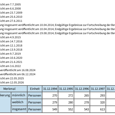
licht am 7.7.2005
licht am 6.6.2008
licht am 23.7.2009
licht am 25.6.2010
licht am 27.6.2011
ng insgesamt veröffentlicht am 10.04.2014; Endgültige Ergebnisse zur Fortschreibung der Be
ng insgesamt veröffentlicht am 10.04.2014; Endgültige Ergebnisse zur Fortschreibung der Be
ng insgesamt veröffentlicht am 19.08.2014; Endgültige Ergebnisse zur Fortschreibung der Be
licht am 4.9.2015
licht am 14.7.2016
licht am 12.1.2018
licht am 13.9.2018
licht am 9.7.2019
licht am 10.6.2020
licht am 21.6.2021
licht am 3.6.2022
veröffentlicht am 16.08.2024
veröffentlicht am 06.12.2024
licht am 22.05.2025
licht am 12.05.2026
Merkmal
Einheit
31.12.1994
31.12.1995
31.12.1996
31.12.1997
31.12
lkerung
männlich
Personen
270
272
265
293
weiblich
Personen
279
280
278
320
insgesamt
Personen
549
552
543
613