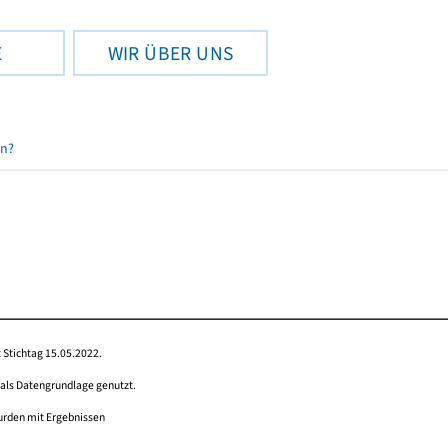
E
WIR ÜBER UNS
en?
 Stichtag 15.05.2022.
 als Datengrundlage genutzt.
wurden mit Ergebnissen