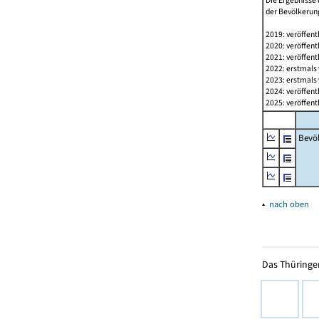
Die Ergebnisse 
der Bevölkerung
2019: veröffent
2020: veröffent
2021: veröffent
2022: erstmals 
2023: erstmals 
2024: veröffent
2025: veröffent
Bevö
▴
nach oben
Das Thüringer