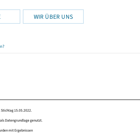
E
WIR ÜBER UNS
en?
 Stichtag 15.05.2022.
 als Datengrundlage genutzt.
wurden mit Ergebnissen