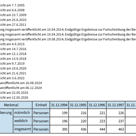
licht am 7.7.2005
licht am 6.6.2008
licht am 23.7.2009
licht am 25.6.2010
licht am 27.6.2011
ng insgesamt veröffentlicht am 10.04.2014; Endgültige Ergebnisse zur Fortschreibung der Be
ng insgesamt veröffentlicht am 10.04.2014; Endgültige Ergebnisse zur Fortschreibung der Be
ng insgesamt veröffentlicht am 19.08.2014; Endgültige Ergebnisse zur Fortschreibung der Be
licht am 4.9.2015
licht am 14.7.2016
licht am 12.1.2018
licht am 13.9.2018
licht am 9.7.2019
licht am 10.6.2020
licht am 21.6.2021
licht am 3.6.2022
veröffentlicht am 16.08.2024
veröffentlicht am 06.12.2024
licht am 22.05.2025
licht am 12.05.2026
Merkmal
Einheit
31.12.1994
31.12.1995
31.12.1996
31.12.1997
31.12
lkerung
männlich
Personen
199
216
221
226
weiblich
Personen
196
220
223
237
insgesamt
Personen
395
436
444
463