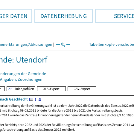
GER DATEN
DATENERHEBUNG
SERVIC
henerklärungen/Abkürzungen
|
Tabellenköpfe verschob
de: Utendorf
änderungen der Gemeinde
 Angaben, Zuordnungen
nach Geschlecht
ortschreibung der Bevölkerungszahl ist ab dem Jahr 2022 die Datenbasis des Zensus 2022 mit
 mit Stichtag 09.05.2011 bildete für die Jahre 2011 bis 2021 die Fortschreibungsbasis.
or 2011 wurde das Zentrale Einwohnerregister der neuen Bundesländer mit Stichtag 3.10.1990
der Berichtsjahre 2022 und 2023 der Bevölkerungsfortschreibung auf Basis des Zensus 2011 
sfortschreibung auf Basis des Zensus 2022 revidiert.