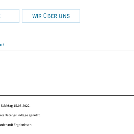
E
WIR ÜBER UNS
en?
 Stichtag 15.05.2022.
 als Datengrundlage genutzt.
wurden mit Ergebnissen