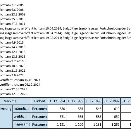
licht am 7.7.2005
licht am 6.6.2008
licht am 23.7.2009
licht am 25.6.2010
licht am 27.6.2011
ng insgesamt veröffentlicht am 10.04.2014; Endgültige Ergebnisse zur Fortschreibung der Be
ng insgesamt veröffentlicht am 10.04.2014; Endgültige Ergebnisse zur Fortschreibung der Be
ng insgesamt veröffentlicht am 19.08.2014; Endgültige Ergebnisse zur Fortschreibung der Be
licht am 4.9.2015
licht am 14.7.2016
licht am 12.1.2018
licht am 13.9.2018
licht am 9.7.2019
licht am 10.6.2020
licht am 21.6.2021
licht am 3.6.2022
veröffentlicht am 16.08.2024
veröffentlicht am 06.12.2024
licht am 22.05.2025
licht am 12.05.2026
Merkmal
Einheit
31.12.1994
31.12.1995
31.12.1996
31.12.1997
31.12
lkerung
männlich
Personen
550
535
546
610
weiblich
Personen
571
565
585
659
insgesamt
Personen
1 121
1 100
1 131
1 269