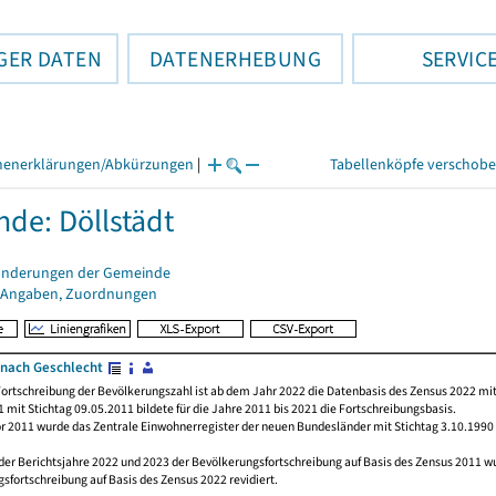
GER DATEN
DATENERHEBUNG
SERVIC
henerklärungen/Abkürzungen
|
Tabellenköpfe verschob
de: Döllstädt
änderungen der Gemeinde
 Angaben, Zuordnungen
nach Geschlecht
ortschreibung der Bevölkerungszahl ist ab dem Jahr 2022 die Datenbasis des Zensus 2022 mit
 mit Stichtag 09.05.2011 bildete für die Jahre 2011 bis 2021 die Fortschreibungsbasis.
or 2011 wurde das Zentrale Einwohnerregister der neuen Bundesländer mit Stichtag 3.10.1990
der Berichtsjahre 2022 und 2023 der Bevölkerungsfortschreibung auf Basis des Zensus 2011 
sfortschreibung auf Basis des Zensus 2022 revidiert.