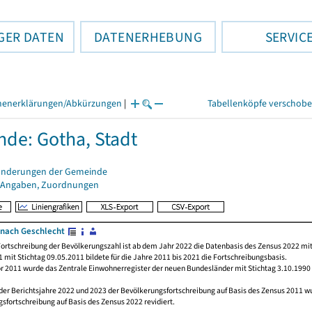
GER DATEN
DATENERHEBUNG
SERVIC
henerklärungen/Abkürzungen
|
Tabellenköpfe verschob
de: Gotha, Stadt
änderungen der Gemeinde
 Angaben, Zuordnungen
nach Geschlecht
ortschreibung der Bevölkerungszahl ist ab dem Jahr 2022 die Datenbasis des Zensus 2022 mit
 mit Stichtag 09.05.2011 bildete für die Jahre 2011 bis 2021 die Fortschreibungsbasis.
or 2011 wurde das Zentrale Einwohnerregister der neuen Bundesländer mit Stichtag 3.10.1990
der Berichtsjahre 2022 und 2023 der Bevölkerungsfortschreibung auf Basis des Zensus 2011 
sfortschreibung auf Basis des Zensus 2022 revidiert.