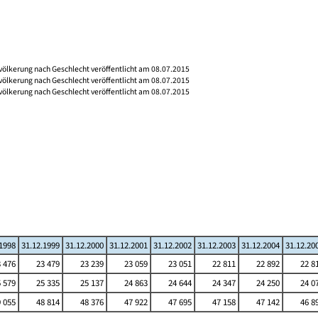
völkerung nach Geschlecht veröffentlicht am 08.07.2015
völkerung nach Geschlecht veröffentlicht am 08.07.2015
völkerung nach Geschlecht veröffentlicht am 08.07.2015
.1998
31.12.1999
31.12.2000
31.12.2001
31.12.2002
31.12.2003
31.12.2004
31.12.20
 476
23 479
23 239
23 059
23 051
22 811
22 892
22 8
 579
25 335
25 137
24 863
24 644
24 347
24 250
24 0
 055
48 814
48 376
47 922
47 695
47 158
47 142
46 8