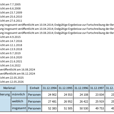
licht am 7.7.2005
licht am 6.6.2008
licht am 23.7.2009
licht am 25.6.2010
licht am 27.6.2011
ng insgesamt veröffentlicht am 10.04.2014; Endgültige Ergebnisse zur Fortschreibung der Be
ng insgesamt veröffentlicht am 10.04.2014; Endgültige Ergebnisse zur Fortschreibung der Be
ng insgesamt veröffentlicht am 19.08.2014; Endgültige Ergebnisse zur Fortschreibung der Be
licht am 4.9.2015
licht am 14.7.2016
licht am 12.1.2018
licht am 13.9.2018
licht am 9.7.2019
licht am 10.6.2020
licht am 21.6.2021
licht am 3.6.2022
veröffentlicht am 16.08.2024
veröffentlicht am 06.12.2024
licht am 22.05.2025
licht am 12.05.2026
Merkmal
Einheit
31.12.1994
31.12.1995
31.12.1996
31.12.1997
31.12
lkerung
männlich
Personen
24 902
24 553
24 108
23 834
23
weiblich
Personen
27 481
26 952
26 422
25 919
25
insgesamt
Personen
52 383
51 505
50 530
49 753
49