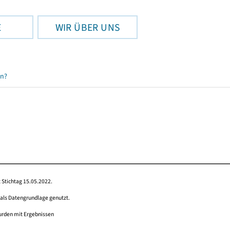
E
WIR ÜBER UNS
en?
 Stichtag 15.05.2022.
 als Datengrundlage genutzt.
wurden mit Ergebnissen